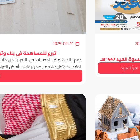
2025-02-11
20
تبرع للمساهمة في بناء وت
 العيد 1447هـ
ادعم بناء وترميم المصليات في البحرين من خل
المقدسة وتعزيزها، مما يضمن بقاءها أماكن للعبادة و
اقرأ المزيد
ا