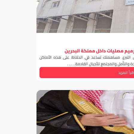
رميم مصليات داخل مملكة البحرين
ال التبرع. مساهمتك تساعد في الحفاظ على هذه الأماكن
التأمل والمجتمع للأجيال القادمة. . . . .
قرأ المزيد