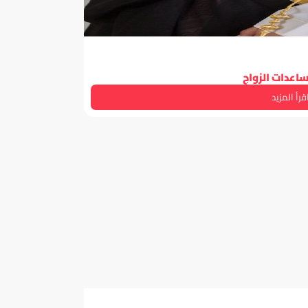
ساعدات الزواج
قرأ المزيد