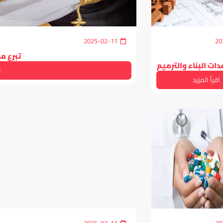
2025-02-11
20
تبرع م
ات البناء والترميم
ا
اقرأ المزيد