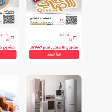
26-05-
2026-05-
09
13
مشروع الاضاحي لعام 1447هـ
مشروع كسوة
اقرأ المزيد