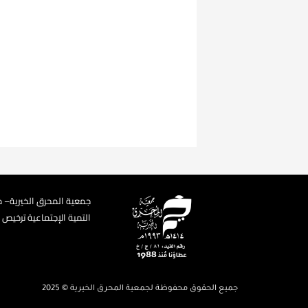
جمعية المحرق الخيرية– م
التمية الإجتماعية ترخيص رقم 74/ج/خ
جميع الحقوق محفوظة لجمعية المحرق الخيرية © 2025