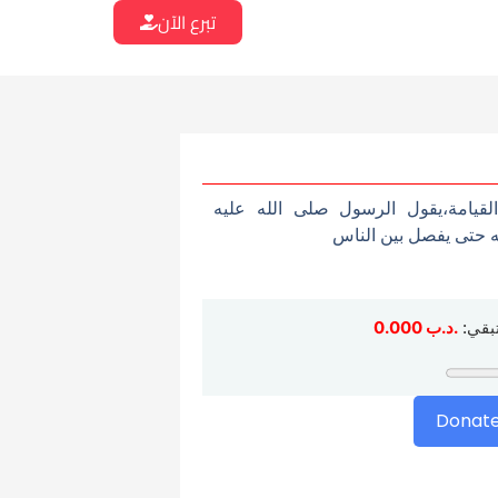
تبرع الآن
قيامة،يقول الرسول صلى الله عليه
حتى يفصل بين الناس
تبقي:
.د.ب
0.000
Donat